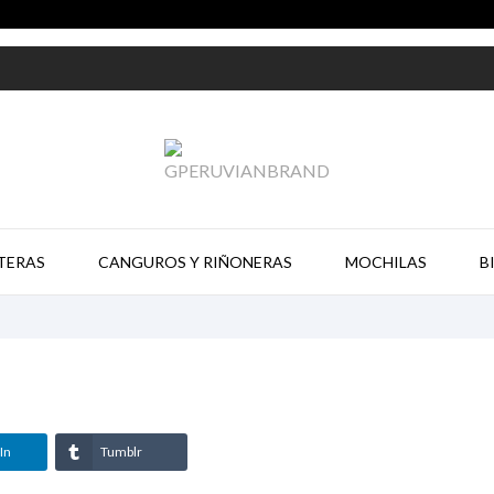
TERAS
CANGUROS Y RIÑONERAS
MOCHILAS
B
In
Tumblr