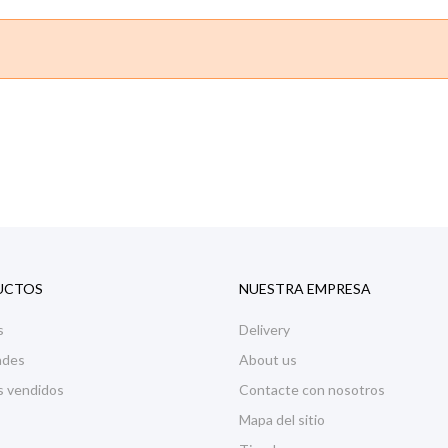
UCTOS
NUESTRA EMPRESA
s
Delivery
ades
About us
s vendidos
Contacte con nosotros
Mapa del sitio