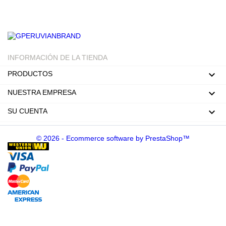
INFORMACIÓN DE LA TIENDA

PRODUCTOS

NUESTRA EMPRESA

SU CUENTA
© 2026 - Ecommerce software by PrestaShop™