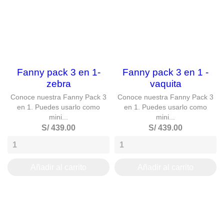
Fanny pack 3 en 1-
Fanny pack 3 en 1 -
zebra
vaquita
Conoce nuestra Fanny Pack 3
Conoce nuestra Fanny Pack 3
en 1. Puedes usarlo como
en 1. Puedes usarlo como
mini...
mini...
S/ 439.00
S/ 439.00
Añadir al carrito
Añadir al carrito