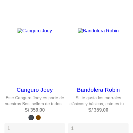
Canguro Joey
Bandolera Robin
Este Canguro Joey es parte de
Si te gusta los morrales
nuestros Best sellers de todos...
clásicos y básicos, este es tu...
S/ 359.00
S/ 359.00
Negro
caramelo