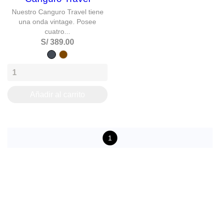
Nuestro Canguro Travel tiene
una onda vintage. Posee
cuatro...
S/ 389.00
Negro
caramelo
Añadir al carrito
1